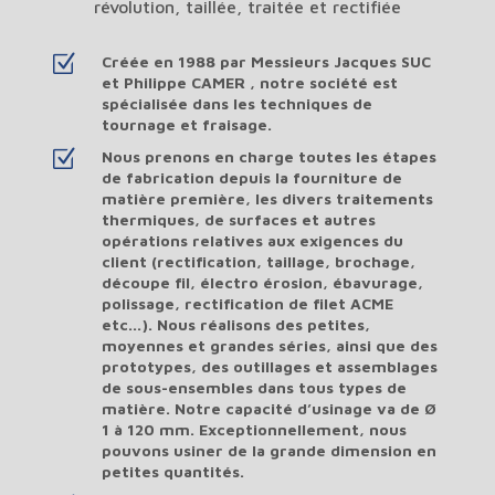
révolution, taillée, traitée et rectifiée
Z
Créée en 1988 par Messieurs Jacques SUC
et Philippe CAMER , notre société est
spécialisée dans les techniques de
tournage et fraisage.
Z
Nous prenons en charge toutes les étapes
de fabrication depuis la fourniture de
matière première, les divers traitements
thermiques, de surfaces et autres
opérations relatives aux exigences du
client (rectification, taillage, brochage,
découpe fil, électro érosion, ébavurage,
polissage, rectification de filet ACME
etc…). Nous réalisons des petites,
moyennes et grandes séries, ainsi que des
prototypes, des outillages et assemblages
de sous-ensembles dans tous types de
matière. Notre capacité d’usinage va de Ø
1 à 120 mm. Exceptionnellement, nous
pouvons usiner de la grande dimension en
petites quantités.