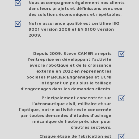
Z
Nous accompagnons également nos clients
dans leurs projets et définissons avec eux
des solutions économiques et répétables.
Z
Notre assurance qualité est certifiée ISO
9001 version 2008 et EN 9100 version
2009.
Z
Depuis 2009, Steve CAMER a repris
l’entreprise en développant l’activité
avec la robotique et de la croissance
externe en 2022 en reprenant les
Sociétés MERCIER Engrenages et UCMI
intégrant un peu plus le taillage
d’engrenages dans les demandes clients.
Z
Principalement concentrée sur
l’aéronautique civil, militaire et sur
l’optique, notre activité reste concernée
par toutes demandes d’études d’usinage
mécanique de haute précision pour
d’autres secteurs.
Z
Chaque étape de fabrication est